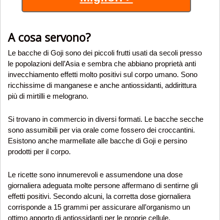
A cosa servono?
Le bacche di Goji sono dei piccoli frutti usati da secoli presso
le popolazioni dell’Asia e sembra che abbiano proprietà anti
invecchiamento effetti molto positivi sul corpo umano. Sono
ricchissime di manganese e anche antiossidanti, addirittura
più di mirtilli e melograno.
Si trovano in commercio in diversi formati. Le bacche secche
sono assumibili per via orale come fossero dei croccantini.
Esistono anche marmellate alle bacche di Goji e persino
prodotti per il corpo.
Le ricette sono innumerevoli e assumendone una dose
giornaliera adeguata molte persone affermano di sentirne gli
effetti positivi. Secondo alcuni, la corretta dose giornaliera
corrisponde a 15 grammi per assicurare all’organismo un
ottimo apporto di antiossidanti per le proprie cellule.