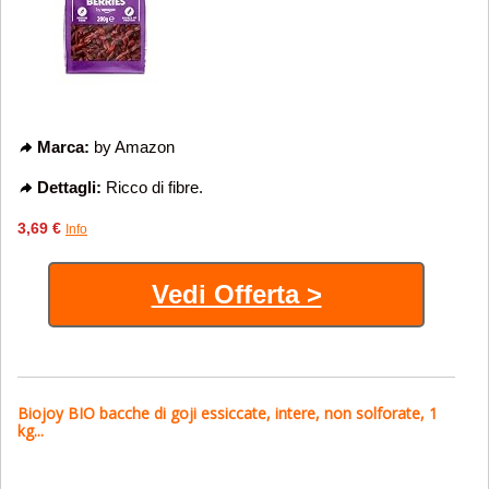
Marca:
by Amazon
Dettagli:
Ricco di fibre.
3,69 €
Info
Vedi Offerta >
Biojoy BIO bacche di goji essiccate, intere, non solforate, 1
kg...