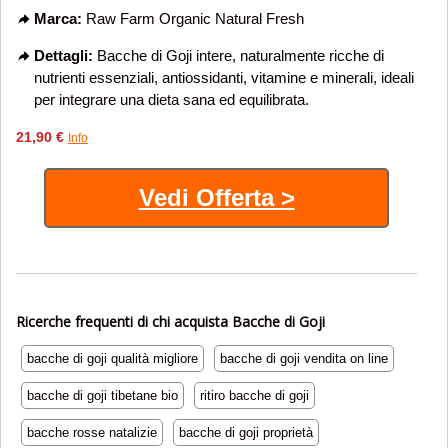
Marca:
Raw Farm Organic Natural Fresh
Dettagli:
Bacche di Goji intere, naturalmente ricche di
nutrienti essenziali, antiossidanti, vitamine e minerali, ideali
per integrare una dieta sana ed equilibrata.
21,90 €
Info
Vedi Offerta >
Ricerche frequenti di chi acquista Bacche di Goji
bacche di goji qualità migliore
bacche di goji vendita on line
bacche di goji tibetane bio
ritiro bacche di goji
bacche rosse natalizie
bacche di goji proprietà