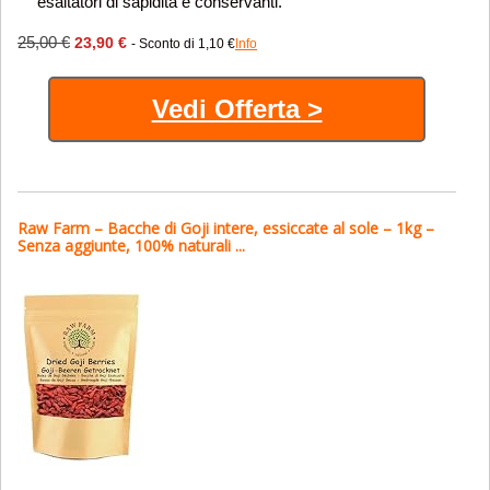
esaltatori di sapidità e conservanti.
25,00 €
23,90 €
- Sconto di 1,10 €
Info
Vedi Offerta >
Raw Farm – Bacche di Goji intere, essiccate al sole – 1kg –
Senza aggiunte, 100% naturali ...