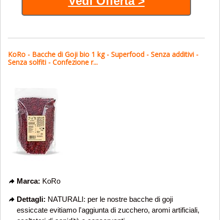
Vedi Offerta >
KoRo - Bacche di Goji bio 1 kg - Superfood - Senza additivi -
Senza solfiti - Confezione r...
Marca:
KoRo
Dettagli:
NATURALI: per le nostre bacche di goji
essiccate evitiamo l'aggiunta di zucchero, aromi artificiali,