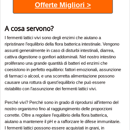
Offerte Migliori >
A cosa servono?
I fermenti lattici vivi sono degli enzimi che aiutano a
ripristinare l’equilibrio della flora batterica intestinale. Vengono
assunti generalmente in caso di disturbi intestinali, diarrea,
cattiva digestione o gonfiori addominali. Nel nostro intestino
proliferano una grande quantità di batteri ed enzimi che
coesistono in perfetto equilibrio: fattori emozionali, assunzione
di farmaci o alcool, e una scorretta alimentazione possono
causare una rottura di quest’equilibrio che può essere
ristabilito con l’assunzione dei fermenti lattici vivi.
Perché vivi? Perché sono in grado di riprodursi all’interno del
nostro organismo fino al raggiungimento delle proporzioni
corrette. Oltre a regolare l’equilibrio della flora batterica,
aiutano a mantenere il pH e a rafforzare le difese immunitarie.
I fermenti lattici possono essere acquistati in grani, in