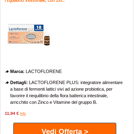
l'Equilibrio Intestinale, con Zin...
Marca:
LACTOFLORENE
Dettagli:
LACTOFLORENE PLUS: integratore alimentare
a base di fermenti lattici vivi ad azione probiotica, per
favorire il riequilibrio della flora batterica intestinale,
arricchito con Zinco e Vitamine del gruppo B.
11,94 €
Info
Vedi Offerta >