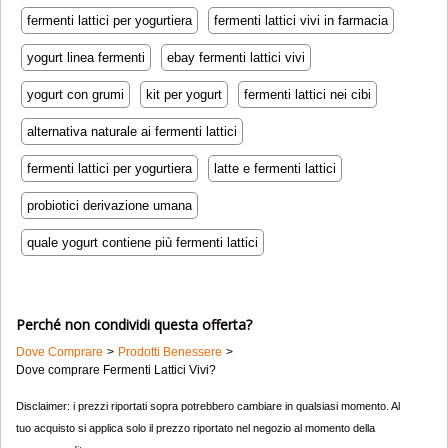
fermenti lattici per yogurtiera
fermenti lattici vivi in farmacia
yogurt linea fermenti
ebay fermenti lattici vivi
yogurt con grumi
kit per yogurt
fermenti lattici nei cibi
alternativa naturale ai fermenti lattici
fermenti lattici per yogurtiera
latte e fermenti lattici
probiotici derivazione umana
quale yogurt contiene più fermenti lattici
Perché non condividi questa offerta?
Dove Comprare
Prodotti Benessere
Dove comprare Fermenti Lattici Vivi?
Disclaimer: i prezzi riportati sopra potrebbero cambiare in qualsiasi momento. Al
tuo acquisto si applica solo il prezzo riportato nel negozio al momento della