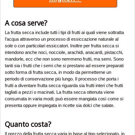
A cosa serve?
La frutta secca include tutti i tipi di frutti ai quali viene sottratta
l’acqua attraverso un processo di essiccazione naturale al
sole o con particolari essiccatori. Inoltre per frutta secca si
intendono anche noci, nocciole, arachidi, anacardi, pistacchi,
mandorle, ecc che non sono nemmeno frutti, ma semi. Sono
tanti sia i frutti che i semi che si prestano ad essere preparati
sotto forma di frutta secca, in modo da permetterne un
periodo di conservazione più lungo. Il processo che porta i
frutti a diventare frutta secca riguarda sia frutti interi che frutti
tagliati a pezzi o macinati. La frutta secca ottenuta viene
consumata in varia modi; può essere mangiata così come si
presenta oppure impiegata in ricette sia dolci che salate.
Quanto costa?
Il prezzo della frutta secca varia in base al tipo selezionato, in