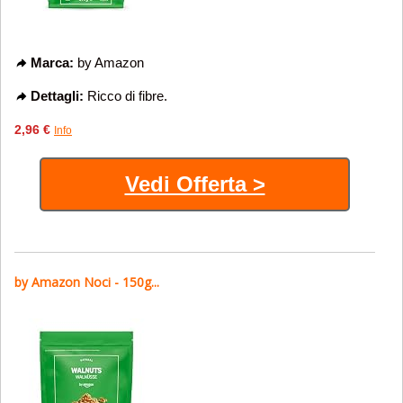
Marca:
by Amazon
Dettagli:
Ricco di fibre.
2,96 €
Info
Vedi Offerta >
by Amazon Noci - 150g...