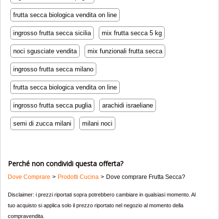
frutta secca biologica vendita on line
ingrosso frutta secca sicilia
mix frutta secca 5 kg
noci sgusciate vendita
mix funzionali frutta secca
ingrosso frutta secca milano
frutta secca biologica vendita on line
ingrosso frutta secca puglia
arachidi israeliane
semi di zucca milani
milani noci
Perché non condividi questa offerta?
Dove Comprare
Prodotti Cucina
Dove comprare Frutta Secca?
Disclaimer: i prezzi riportati sopra potrebbero cambiare in qualsiasi momento. Al
tuo acquisto si applica solo il prezzo riportato nel negozio al momento della
compravendita.