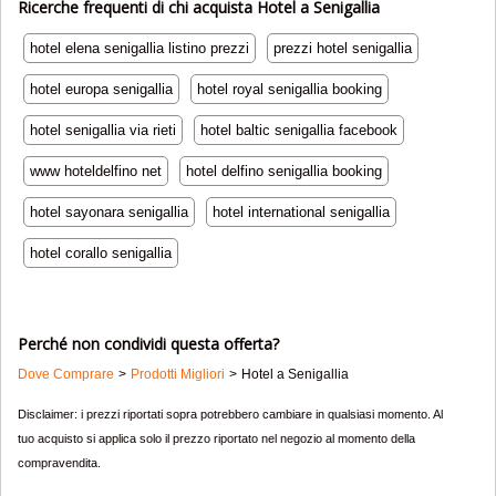
Ricerche frequenti di chi acquista Hotel a Senigallia
hotel elena senigallia listino prezzi
prezzi hotel senigallia
hotel europa senigallia
hotel royal senigallia booking
hotel senigallia via rieti
hotel baltic senigallia facebook
www hoteldelfino net
hotel delfino senigallia booking
hotel sayonara senigallia
hotel international senigallia
hotel corallo senigallia
Perché non condividi questa offerta?
Dove Comprare
Prodotti Migliori
Hotel a Senigallia
Disclaimer: i prezzi riportati sopra potrebbero cambiare in qualsiasi momento. Al
tuo acquisto si applica solo il prezzo riportato nel negozio al momento della
compravendita.