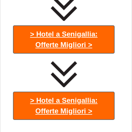
> Hotel a Senigallia:
Offerte Migliori >
> Hotel a Senigallia:
Offerte Migliori >