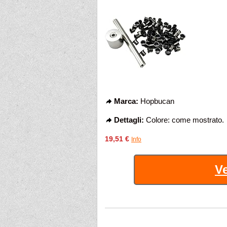
Marca:
Hopbucan
Dettagli:
Colore: come mostrato.
19,51 €
Info
Ve