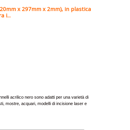
(420mm x 297mm x 2mm), in plastica
 i...
nnelli acrilico nero sono adatti per una varietà di
ti, mostre, acquari, modelli di incisione laser e