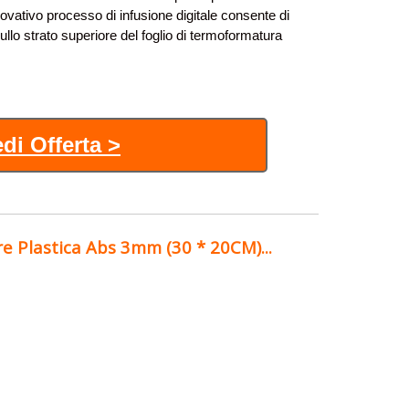
nnovativo processo di infusione digitale consente di
ullo strato superiore del foglio di termoformatura
di Offerta >
tre Plastica Abs 3mm (30 * 20CM)...