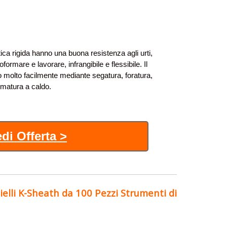
ca rigida hanno una buona resistenza agli urti,
moformare e lavorare, infrangibile e flessibile. Il
 molto facilmente mediante segatura, foratura,
rmatura a caldo.
di Offerta >
elli K-Sheath da 100 Pezzi Strumenti di