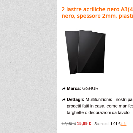
2 lastre acriliche nero A3
nero, spessore 2mm, piastra
Marca:
GSHUR
Dettagli:
Multifunzione: I nostri pa
progetti fatti in casa, come manifes
targhette o decorazioni da tavolo.
17,00 €
15,99 €
- Sconto di 1,01 €
Info