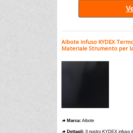
Ve
Aibote infuso KYDEX Termof
Materiale Strumento per la 
Marca:
Aibote
Dettagli:
Il nostro KYDEX infuso è 