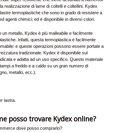
lla realizzazione di lame di coltelli e coltellini. Kydex
lastre termoplastiche che sono in grado di resistere a
 ed agenti chimici; ed è disponibile in diversi colori.
o un metallo, Kydex è più malleabile e facilmente
oplastiche. Infatti, questa termoplastica è facilmente
agomabile: e queste operazioni possono essere portate a
rezzatura tradizionale. Kydex è disponibile sul
ndicata e adatta ad un uso specifico. Questo materiale
tampi a freddo e a caldo su un gran numero di
egno, metallo, ecc.).
r lastra.
e posso trovare Kydex online?
-commerce dove posso comprarlo?