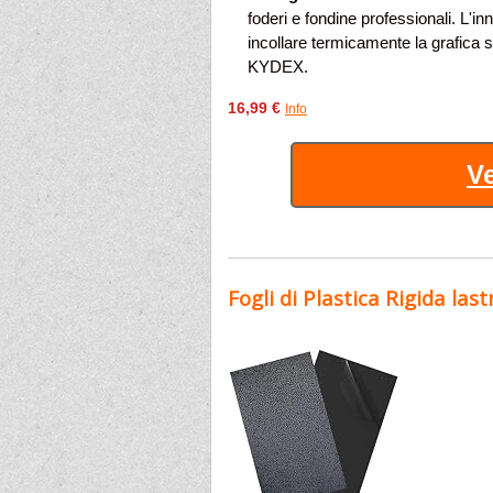
foderi e fondine professionali. L'i
incollare termicamente la grafica s
KYDEX.
16,99 €
Info
Ve
Fogli di Plastica Rigida las