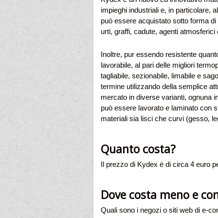
impieghi industriali e, in particolare, a
può essere acquistato sotto forma di 
urti, graffi, cadute, agenti atmosferici
Inoltre, pur essendo resistente quant
lavorabile, al pari delle migliori term
tagliabile, sezionabile, limabile e s
termine utilizzando della semplice att
mercato in diverse varianti, ognuna i
può essere lavorato e laminato con s
materiali sia lisci che curvi (gesso, l
Quanto costa?
Il prezzo di Kydex è di circa 4 euro pe
Dove costa meno e com
Quali sono i negozi o siti web di e