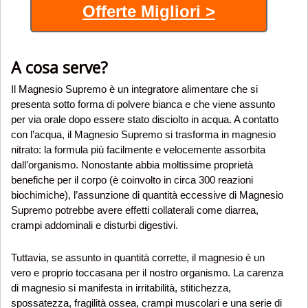
Offerte Migliori >
A cosa serve?
Il Magnesio Supremo è un integratore alimentare che si
presenta sotto forma di polvere bianca e che viene assunto
per via orale dopo essere stato disciolto in acqua. A contatto
con l’acqua, il Magnesio Supremo si trasforma in magnesio
nitrato: la formula più facilmente e velocemente assorbita
dall’organismo. Nonostante abbia moltissime proprietà
benefiche per il corpo (è coinvolto in circa 300 reazioni
biochimiche), l’assunzione di quantità eccessive di Magnesio
Supremo potrebbe avere effetti collaterali come diarrea,
crampi addominali e disturbi digestivi.
Tuttavia, se assunto in quantità corrette, il magnesio è un
vero e proprio toccasana per il nostro organismo. La carenza
di magnesio si manifesta in irritabilità, stitichezza,
spossatezza, fragilità ossea, crampi muscolari e una serie di