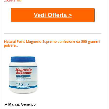
15,89 €
Info
Vedi Offerta >
Natural Point Magnesio Supremo confezione da 300 grammi
polvere...
Marca:
Generico