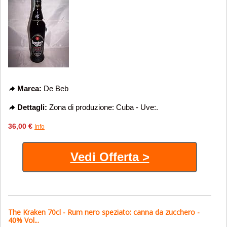
Marca:
De Beb
Dettagli:
Zona di produzione: Cuba - Uve:.
36,00 €
Info
Vedi Offerta >
The Kraken 70cl - Rum nero speziato: canna da zucchero -
40% Vol...