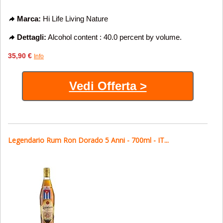
Marca:
Hi Life Living Nature
Dettagli:
Alcohol content : 40.0 percent by volume.
35,90 €
Info
Vedi Offerta >
Legendario Rum Ron Dorado 5 Anni - 700ml - IT...