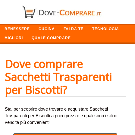
SETTORI
BENESSERE
CUCINA
FAI DA TE
TECNOLOGIA
MIGLIORI
QUALE COMPRARE
Dove comprare
Sacchetti Trasparenti
per Biscotti?
Stai per scoprire dove trovare e acquistare Sacchetti
Trasparenti per Biscotti a poco prezzo e quali sono i siti di
vendita più convenienti.