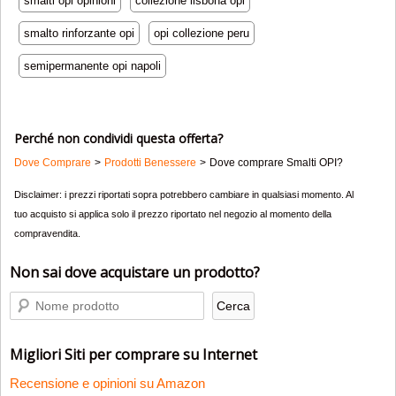
smalti opi opinioni
collezione lisbona opi
smalto rinforzante opi
opi collezione peru
semipermanente opi napoli
Perché non condividi questa offerta?
Dove Comprare
Prodotti Benessere
Dove comprare Smalti OPI?
Disclaimer: i prezzi riportati sopra potrebbero cambiare in qualsiasi momento. Al
tuo acquisto si applica solo il prezzo riportato nel negozio al momento della
compravendita.
Non sai dove acquistare un prodotto?
Migliori Siti per comprare su Internet
Recensione e opinioni su Amazon