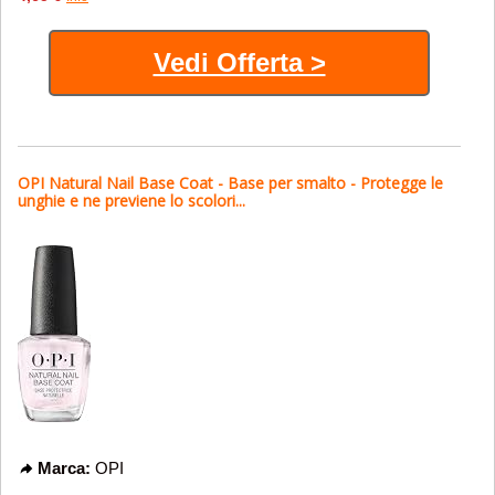
Vedi Offerta >
OPI Natural Nail Base Coat - Base per smalto - Protegge le
unghie e ne previene lo scolori...
Marca:
OPI