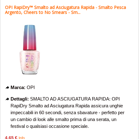
OPI RapiDry™ Smalto ad Asciugatura Rapida - Smalto Pesca
Argento, Cheers to No Smears - Sm...
Marca:
OPI
Dettagli:
SMALTO AD ASCIUGATURA RAPIDA: OPI
RapiDry Smalto ad Asciugatura Rapida assicura unghie
impeccabili in 60 secondi, senza sbavature - perfetto per
un cambio di look alle smalto prima di una serata, un
festival o qualsiasi occasione speciale.
4,65 €
Info