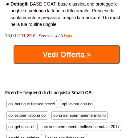
Dettagli:
BASE COAT: base classica che protegge le
unghie e prolunga la tenuta dello smalto. Previene lo
scolorimento e prepara al meglio la manicure. Un must
nella tua routine unghie.
16,00 €
11,20 €
- Sconto di 4,80 €
Info
Vedi Offerta >
Ricerche frequenti di chi acquista Smalti OPI
opi boutique firenze prezzi
opi lavora con noi
collezione lisbona opi
corsi semipermanente milano
opi gel soak off
opi semipermanente collezione natale 2017