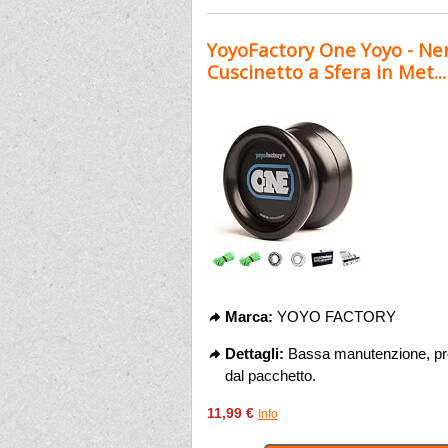
YoyoFactory One Yoyo - Nero
Cuscinetto a Sfera in Met...
Marca:
YOYO FACTORY
Dettagli:
Bassa manutenzione, pro
dal pacchetto.
11,99 €
Info