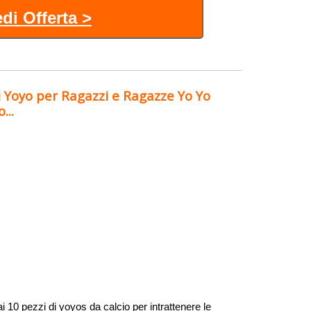
di Offerta >
i Yoyo per Ragazzi e Ragazze Yo Yo
...
 10 pezzi di yoyos da calcio per intrattenere le