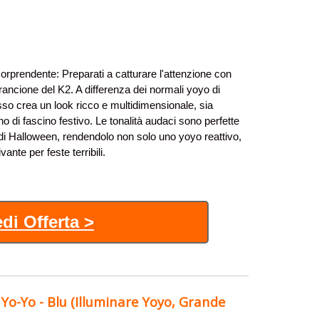
rprendente: Preparati a catturare l'attenzione con
rancione del K2. A differenza dei normali yoyo di
so crea un look ricco e multidimensionale, sia
 di fascino festivo. Le tonalità audaci sono perfette
di Halloween, rendendolo non solo uno yoyo reattivo,
nte per feste terribili.
di Offerta >
o-Yo - Blu (Illuminare Yoyo, Grande
.