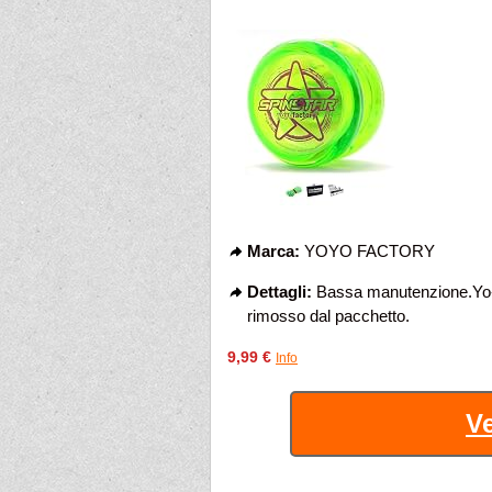
Marca:
YOYO FACTORY
Dettagli:
Bassa manutenzione.Yo-y
rimosso dal pacchetto.
9,99 €
Info
Ve