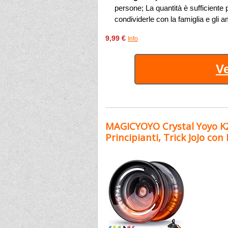
persone; La quantità è sufficiente
condividerle con la famiglia e gli a
9,99 €
Info
Ve
MAGICYOYO Crystal Yoyo K2
Principianti, Trick JoJo con I.