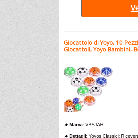
Ve
Giocattolo di Yoyo, 10 Pezz
Giocattoli, Yoyo Bambini, Bo
Marca:
VBSJAH
Dettagli:
Yoyos Classici: Riceverai