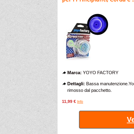
Marca:
YOYO FACTORY
Dettagli:
Bassa manutenzione.Yo-y
rimosso dal pacchetto.
11,99 €
Info
Ve