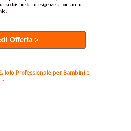
 per soddisfare le tue esigenze, e puoi anche
mici.
di Offerta >
, JoJo Professionale per Bambini e
..