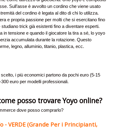
asse. Sull’asse è avvolto un cordino che viene usato
stremità del cordino è legata al dito di chi lo utilizza.
vera e propria passione per molti che si esercitano fino
 studiano trick già esistenti fino a diventare esperti.
 in tensione e quando il giocatore la tira a sé, lo yoyo
’inerzia accumulata durante la rotazione. Questo
rme, legno, alluminio, titanio, plastica, ecc.
 scelto, i più economici partono da pochi euro (5-15
300 euro per modelli professionali.
ome posso trovare Yoyo online?
-commerce dove posso comprarlo?
 - VERDE (Grande Per i Principianti,