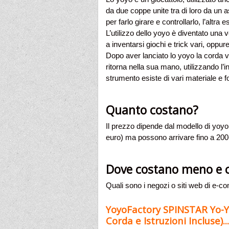
da due coppe unite tra di loro da un 
per farlo girare e controllarlo, l’altra e
L’utilizzo dello yoyo è diventato una 
a inventarsi giochi e trick vari, oppure
Dopo aver lanciato lo yoyo la corda va
ritorna nella sua mano, utilizzando l
strumento esiste di vari materiale e fo
Quanto costano?
Il prezzo dipende dal modello di yoyo
euro) ma possono arrivare fino a 200-
Dove costano meno e c
Quali sono i negozi o siti web di e
YoyoFactory SPINSTAR Yo-Yo
Corda e Istruzioni Incluse)...